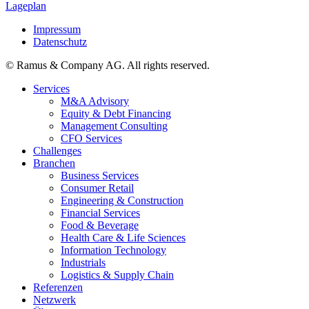
Lageplan
Impressum
Datenschutz
© Ramus & Company AG. All rights reserved.
Services
M&A Advisory
Equity & Debt Financing
Management Consulting
CFO Services
Challenges
Branchen
Business Services
Consumer Retail
Engineering & Construction
Financial Services
Food & Beverage
Health Care & Life Sciences
Information Technology
Industrials
Logistics & Supply Chain
Referenzen
Netzwerk