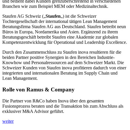
und bedient dabei Kunden grenzüberschreitend in verschiedenen
Branchen wie zum Beispiel MEM oder Medizinaltechnik.
Staufen AG Schweiz („
Staufen
„) ist die Schweizer
Tochtergesellschaft der international tätigen Lean Management
Beratungsfirma Staufen AG aus Deutschland. Staufen betreibt neun
Büros in Europa, Nordamerika und Asien. Ergänzend zu ihrem
Beratungsgeschäft betreibt Staufen eine Akademie zur globalen
Kompetenzentwicklung für Operational und Leadership Excellence.
Durch den Zusammenschluss zu Staufen inova resultieren für die
beiden Partner positive Synergien in den Bereichen Industrie-
Knowhow und Personalressourcen auf dem Schweizer Markt. Die
Schweizer Kunden von Staufen inova profitieren dadurch von einer
integrierten und internationalen Beratung im Supply Chain und
Lean Management.
Rolle von Ramus & Company
Die Partner von R&Co haben Inova über den gesamten
Fusionsprozess beraten und die Transaktion bis zum Abschluss als
exklusiver M&A Advisor geführt.
weiter