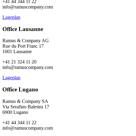
+41 44 344 11 22
info@ramuscompany.com
Lageplan
Office Lausanne
Ramus & Company AG
Rue du Port Franc 17
1001 Lausanne
+41 21 324 11 20
info@ramuscompany.com
Lageplan
Office Lugano
Ramus & Company SA
Via Serafino Balestra 17
6900 Lugano
+41 44 344 11 22
info@ramuscompany.com