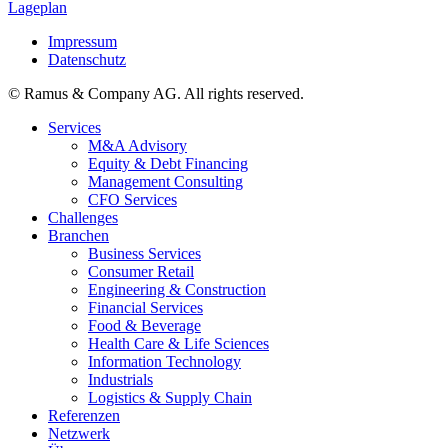
Lageplan
Impressum
Datenschutz
© Ramus & Company AG. All rights reserved.
Services
M&A Advisory
Equity & Debt Financing
Management Consulting
CFO Services
Challenges
Branchen
Business Services
Consumer Retail
Engineering & Construction
Financial Services
Food & Beverage
Health Care & Life Sciences
Information Technology
Industrials
Logistics & Supply Chain
Referenzen
Netzwerk