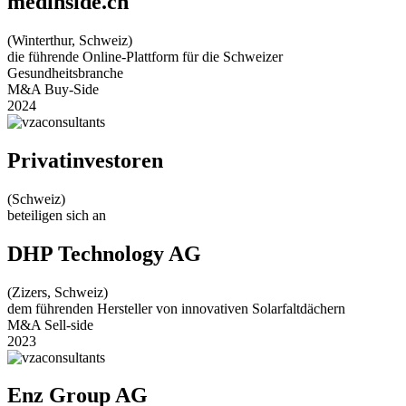
medinside.ch
(Winterthur, Schweiz)
die führende Online-Plattform für die Schweizer
Gesundheitsbranche
M&A Buy-Side
2024
Privatinvestoren
(Schweiz)
beteiligen sich an
DHP Technology AG
(Zizers, Schweiz)
dem führenden Hersteller von innovativen Solarfaltdächern
M&A Sell-side
2023
Enz Group AG