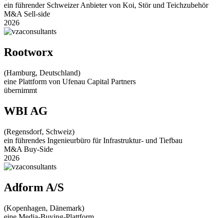
ein führender Schweizer Anbieter von Koi, Stör und Teichzubehör
M&A Sell-side
2026
Rootworx
(Hamburg, Deutschland)
eine Plattform von Ufenau Capital Partners
übernimmt
WBI AG
(Regensdorf, Schweiz)
ein führendes Ingenieurbüro für Infrastruktur- und Tiefbau
M&A Buy-Side
2026
Adform A/S
(Kopenhagen, Dänemark)
eine Media-Buying-Plattform