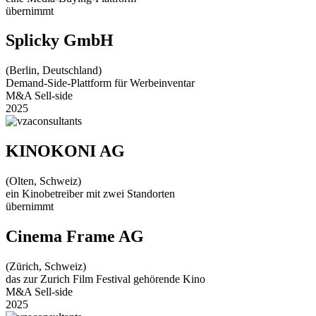
übernimmt
Splicky GmbH
(Berlin, Deutschland)
Demand-Side-Plattform für Werbeinventar
M&A Sell-side
2025
KINOKONI AG
(Olten, Schweiz)
ein Kinobetreiber mit zwei Standorten
übernimmt
Cinema Frame AG
(Zürich, Schweiz)
das zur Zurich Film Festival gehörende Kino
M&A Sell-side
2025