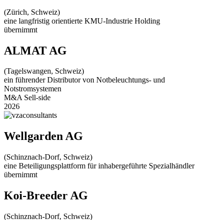
(Zürich, Schweiz)
eine langfristig orientierte KMU-Industrie Holding
übernimmt
ALMAT AG
(Tagelswangen, Schweiz)
ein führender Distributor von Notbeleuchtungs- und
Notstromsystemen
M&A Sell-side
2026
Wellgarden AG
(Schinznach-Dorf, Schweiz)
eine Beteiligungsplattform für inhabergeführte Spezialhändler
übernimmt
Koi-Breeder AG
(Schinznach-Dorf, Schweiz)