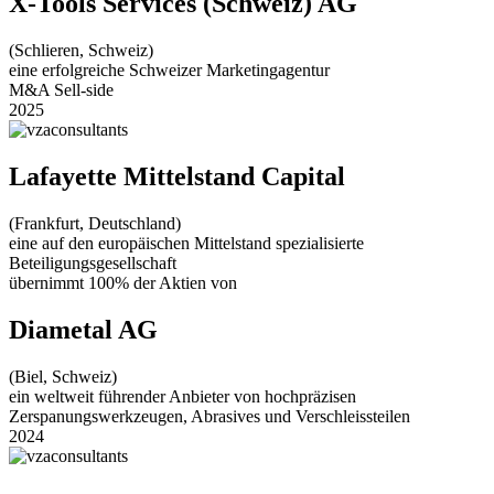
X-Tools Services (Schweiz) AG
(Schlieren, Schweiz)
eine erfolgreiche Schweizer Marketingagentur
M&A Sell-side
2025
Lafayette Mittelstand Capital
(Frankfurt, Deutschland)
eine auf den europäischen Mittelstand spezialisierte
Beteiligungsgesellschaft
übernimmt 100% der Aktien von
Diametal AG
(Biel, Schweiz)
ein weltweit führender Anbieter von hochpräzisen
Zerspanungswerkzeugen, Abrasives und Verschleissteilen
2024