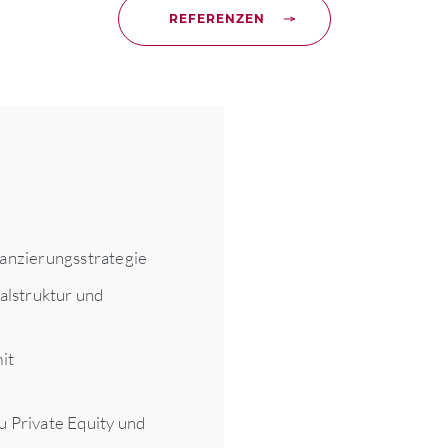
REFERENZEN
nanzierungsstrategie
lstruktur und
it
u Private Equity und