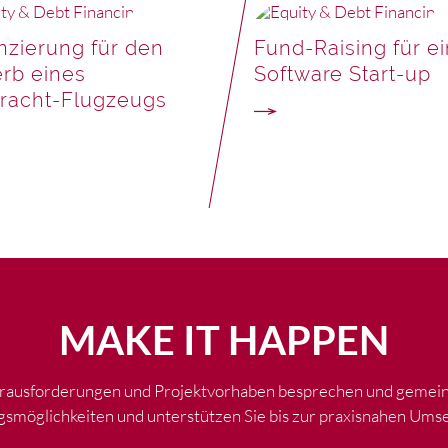
nzierung für den
Fund-Raising für ei
rb eines
Software Start-up
fracht-Flugzeugs
MAKE IT HAPPEN
rausforderungen und Projektvorhaben besprechen und gemeins
smöglichkeiten und unterstützen Sie bis zur praxisnahen Ums