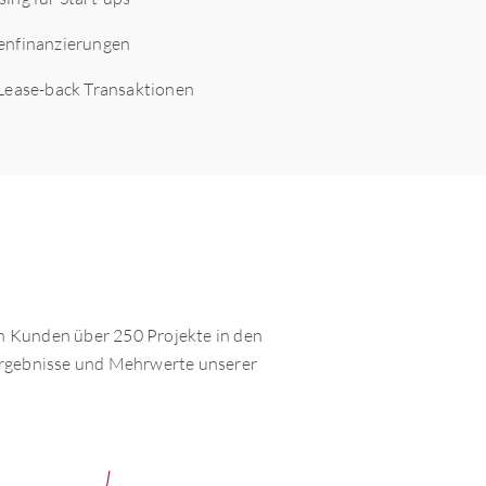
enfinanzierungen
 Lease-back Transaktionen
n Kunden über 250 Projekte in den
, Ergebnisse und Mehrwerte unserer