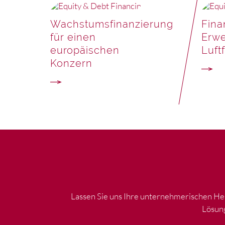
Wachstumsfinanzierung
Fina
für einen
Erwe
europäischen
Luft
Konzern
Lassen Sie uns Ihre unternehmerischen He
Lösung