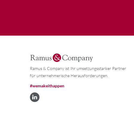
Ramus & Company ist Ihr umsetzungsstarker Partner
für unternehmerische Herausforderungen.
#wemakeithappen