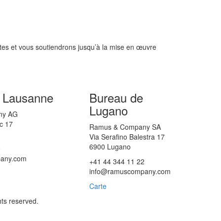
ètes et vous soutiendrons jusqu’à la mise en œuvre
 Lausanne
Bureau de
Lugano
ny AG
c 17
Ramus & Company SA
Via Serafino Balestra 17
6900 Lugano
0
any.com
+41 44 344 11 22
info@ramuscompany.com
Carte
ts reserved.