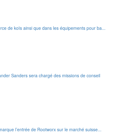
rce de koïs ainsi que dans les équipements pour ba...
exander Sanders sera chargé des missions de conseil
marque l’entrée de Rootworx sur le marché suisse...