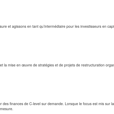
re et agissons en tant qu’intermédiaire pour les investisseurs en capi
t la mise en œuvre de stratégies et de projets de restructuration organi
des finances de C-level sur demande. Lorsque le focus est mis sur la 
 mesure.