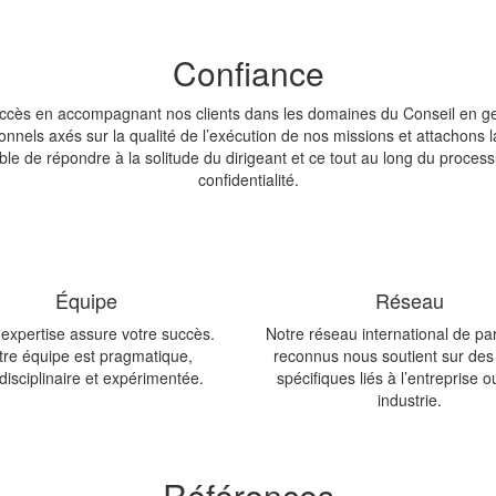
Confiance
uccès en accompagnant nos clients dans les domaines du Conseil en g
nels axés sur la qualité de l’exécution de nos missions et attachons l
de répondre à la solitude du dirigeant et ce tout au long du processus 
confidentialité.
Équipe
Réseau
 expertise assure votre succès.
Notre réseau international de pa
tre équipe est pragmatique,
reconnus nous soutient sur des 
rdisciplinaire et expérimentée.
spécifiques liés à l’entreprise 
industrie.
Références