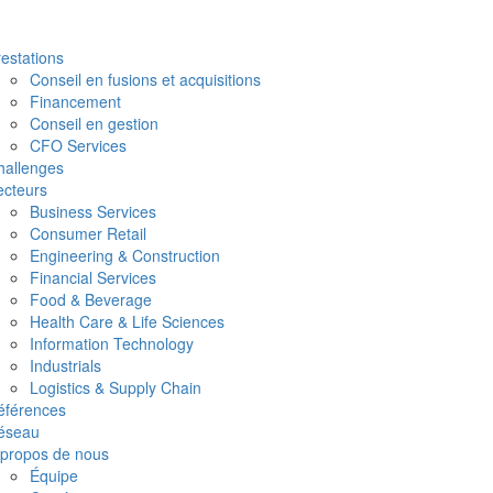
estations
Conseil en fusions et acquisitions
Financement
Conseil en gestion
CFO Services
hallenges
ecteurs
Business Services
Consumer Retail
Engineering & Construction
Financial Services
Food & Beverage
Health Care & Life Sciences
Information Technology
Industrials
Logistics & Supply Chain
éférences
éseau
 propos de nous
Équipe