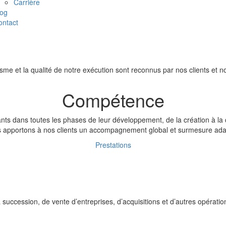
Carrière
log
ontact
sme et la qualité de notre exécution sont reconnus par nos clients et n
Compétence
ts dans toutes les phases de leur développement, de la création à la
s apportons à nos clients un accompagnement global et surmesure adap
Prestations
a succession, de vente d’entreprises, d’acquisitions et d’autres opérat