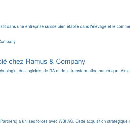
tit dans une entreprise suisse bien établie dans l'élevage et le comme
ocié chez Ramus & Company
chnologie, des logiciels, de l'IA et de la transformation numérique, Al
artners) a uni ses forces avec WBI AG. Cette acquisition stratégique 