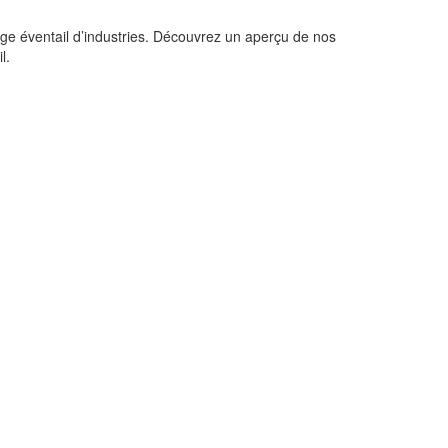
ge éventail d’industries. Découvrez un aperçu de nos
l.