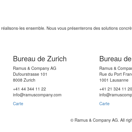
 et réalisons-les ensemble. Nous vous présenterons des solutions concr
Bureau de Zurich
Bureau de
Ramus & Company AG
Ramus & Compa
Dufourstrasse 101
Rue du Port Fran
8008 Zurich
1001 Lausanne
+41 44 344 11 22
+41 21 324 11 2
info@ramuscompany.com
info@ramuscomp
Carte
Carte
© Ramus & Company AG. All righ