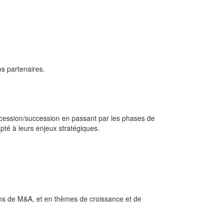
os partenaires.
 cession/succession en passant par les phases de
té à leurs enjeux stratégiques.
ions de M&A, et en thèmes de croissance et de