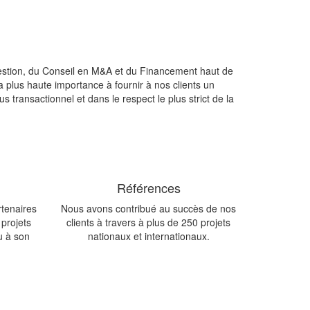
estion, du Conseil en M&A et du Financement haut de
a plus haute importance à fournir à nos clients un
transactionnel et dans le respect le plus strict de la
Références
rtenaires
Nous avons contribué au succès de nos
projets
clients à travers à plus de 250 projets
ou à son
nationaux et internationaux.