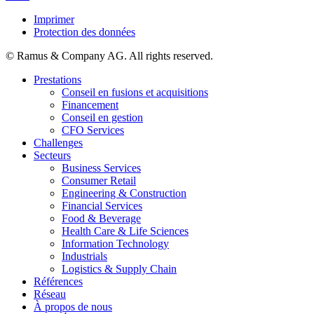
Imprimer
Protection des données
© Ramus & Company AG. All rights reserved.
Prestations
Conseil en fusions et acquisitions
Financement
Conseil en gestion
CFO Services
Challenges
Secteurs
Business Services
Consumer Retail
Engineering & Construction
Financial Services
Food & Beverage
Health Care & Life Sciences
Information Technology
Industrials
Logistics & Supply Chain
Références
Réseau
À propos de nous