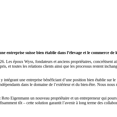
 entreprise suisse bien établie dans l’élevage et le commerce de k
6. Les époux Wyss, fondateurs et anciens propriétaires, concrétisent ain
ris, et toutes les relations clients ainsi que les processus restent inch
y intégrant une entreprise bénéficiant d’une position bien établie sur l
 indépendants dans le domaine de l’extérieur et du bien-être. Nous nou
 Reto Eigenmann un nouveau propriétaire et un entrepreneur qui poursui
amment tôt – cette solution garantit l’avenir à long terme des collabor