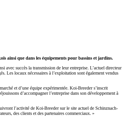
oïs ainsi que dans les équipements pour bassins et jardins.
si avec succès la transmission de leur entreprise. L’actuel directeur
angés. Les locaux nécessaires à l’exploitation sont également vendus
e marché et d’une équipe expérimentée. Koi-Breeder s’inscrit
s réjouissons d’accompagner l’entreprise dans son développement à
vront l’activité de Koi-Breeder sur le site actuel de Schinznach-
ateurs, des clients et des partenaires commerciaux. »