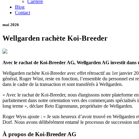
Carrière
Blog
Contact
mai 2026
Wellgarden rachète Koi-Breeder
Avec le rachat de Koi-Breeder AG, Wellgarden AG investit dans une
Wellgarden rachète Koi-Breeder avec effet rétroactif au 1er janvier 202
général, Roger Wüst, reste en fonction, l’ensemble du personnel est rep
dans le cadre de la transaction et sont transférés à Wellgarden.
« Avec le rachat de Koi-Breeder, nous élargissons notre plateforme en 
parfaitement dans notre orientation vers des commerçants spécialisés
long terme », déclare Reto Eigenmann, propriétaire de Wellgarden.
Roger Wyss ajoute : « Je suis heureux d’avoir trouvé en Wellgarden et
Dorf. Nous avons délibérément entamé le processus de succession suffis
À propos de Koi-Breeder AG