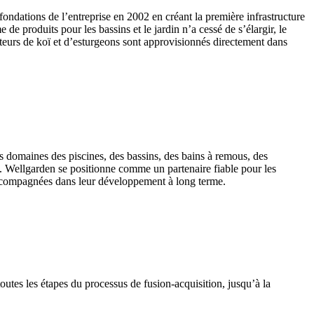
ondations de l’entreprise en 2002 en créant la première infrastructure
 produits pour les bassins et le jardin n’a cessé de s’élargir, le
mateurs de koï et d’esturgeons sont approvisionnés directement dans
 domaines des piscines, des bassins, des bains à remous, des
. Wellgarden se positionne comme un partenaire fiable pour les
t accompagnées dans leur développement à long terme.
tes les étapes du processus de fusion-acquisition, jusqu’à la