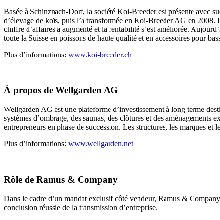
Basée à Schinznach-Dorf, la société Koi-Breeder est présente avec suc
d’élevage de koïs, puis l’a transformée en Koi-Breeder AG en 2008. Dep
chiffre d’affaires a augmenté et la rentabilité s’est améliorée. Aujour
toute la Suisse en poissons de haute qualité et en accessoires pour bass
Plus d’informations:
www.koi-breeder.ch
À propos de Wellgarden AG
Wellgarden AG est une plateforme d’investissement à long terme desti
systèmes d’ombrage, des saunas, des clôtures et des aménagements ext
entrepreneurs en phase de succession. Les structures, les marques et l
Plus d’informations:
www.wellgarden.net
Rôle de Ramus & Company
Dans le cadre d’un mandat exclusif côté vendeur, Ramus & Company a ac
conclusion réussie de la transmission d’entreprise.