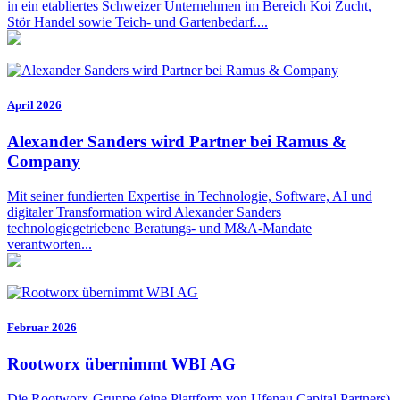
in ein etabliertes Schweizer Unternehmen im Bereich Koi Zucht,
Stör Handel sowie Teich- und Gartenbedarf....
April 2026
Alexander Sanders wird Partner bei Ramus &
Company
Mit seiner fundierten Expertise in Technologie, Software, AI und
digitaler Transformation wird Alexander Sanders
technologiegetriebene Beratungs- und M&A-Mandate
verantworten...
Februar 2026
Rootworx übernimmt WBI AG
Die Rootworx-Gruppe (eine Plattform von Ufenau Capital Partners)